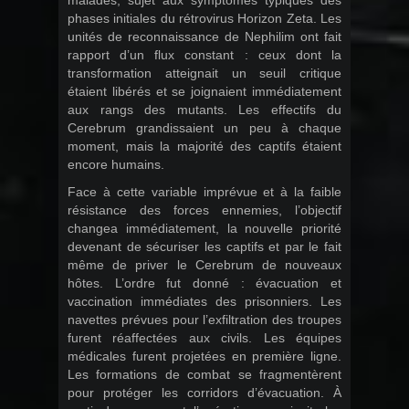
malades, sujet aux symptômes typiques des
phases initiales du rétrovirus Horizon Zeta. Les
unités de reconnaissance de Nephilim ont fait
rapport d’un flux constant : ceux dont la
transformation atteignait un seuil critique
étaient libérés et se joignaient immédiatement
aux rangs des mutants. Les effectifs du
Cerebrum grandissaient un peu à chaque
moment, mais la majorité des captifs étaient
encore humains.
Face à cette variable imprévue et à la faible
résistance des forces ennemies, l’objectif
changea immédiatement, la nouvelle priorité
devenant de sécuriser les captifs et par le fait
même de priver le Cerebrum de nouveaux
hôtes. L’ordre fut donné : évacuation et
vaccination immédiates des prisonniers. Les
navettes prévues pour l’exfiltration des troupes
furent réaffectées aux civils. Les équipes
médicales furent projetées en première ligne.
Les formations de combat se fragmentèrent
pour protéger les corridors d’évacuation. À