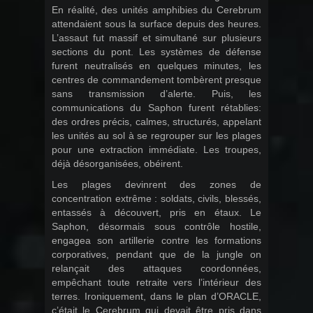
En réalité, des unités amphibies du Cerebrum
attendaient sous la surface depuis des heures.
L’assaut fut massif et simultané sur plusieurs
sections du pont. Les systèmes de défense
furent neutralisés en quelques minutes, les
centres de commandement tombèrent presque
sans transmission d’alerte. Puis, les
communications du Saphon furent rétablies:
des ordres précis, calmes, structurés, appelant
les unités au sol à se regrouper sur les plages
pour une extraction immédiate. Les troupes,
déjà désorganisées, obéirent.
Les plages devinrent des zones de
concentration extrême : soldats, civils, blessés,
entassés à découvert, pris en étaux. Le
Saphon, désormais sous contrôle hostile,
engagea son artillerie contre les formations
corporatives, pendant que de la jungle on
relançait des attaques coordonnées,
empêchant toute retraite vers l’intérieur des
terres. Ironiquement, dans le plan d’ORACLE,
c’était le Cerebrum qui devait être pris dans