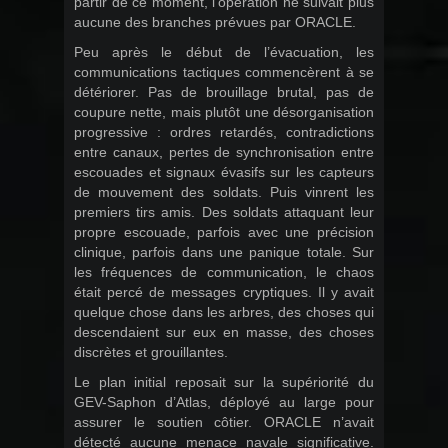
partir de ce moment, l’opération ne suivait plus
aucune des branches prévues par ORACLE.
Peu après le début de l’évacuation, les
communications tactiques commencèrent à se
détériorer. Pas de brouillage brutal, pas de
coupure nette, mais plutôt une désorganisation
progressive : ordres retardés, contradictions
entre canaux, pertes de synchronisation entre
escouades et signaux évasifs sur les capteurs
de mouvement des soldats. Puis vinrent les
premiers tirs amis. Des soldats attaquant leur
propre escouade, parfois avec une précision
clinique, parfois dans une panique totale. Sur
les fréquences de communication, le chaos
était percé de messages cryptiques. Il y avait
quelque chose dans les arbres, des choses qui
descendaient sur eux en masse, des choses
discrètes et grouillantes.
Le plan initial reposait sur la supériorité du
GEV-Saphon d’Atlas, déployé au large pour
assurer le soutien côtier. ORACLE n’avait
détecté aucune menace navale significative.