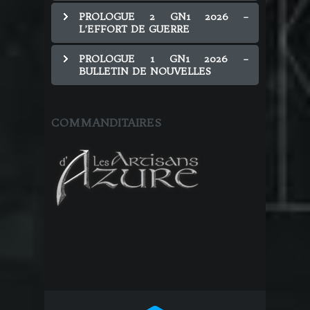
PROLOGUE 2 GN1 2026 –
L’EFFORT DE GUERRE
PROLOGUE 1 GN1 2026 –
BULLETIN DE NOUVELLES
COMMANDITAIRES