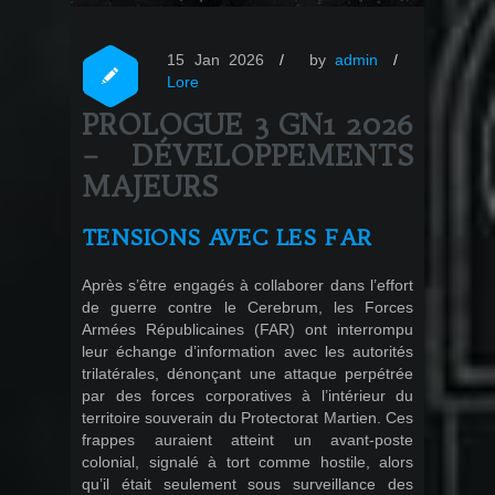
15 Jan 2026
by
admin
Lore
PROLOGUE 3 GN1 2026
– DÉVELOPPEMENTS
MAJEURS
TENSIONS AVEC LES FAR
Après s’être engagés à collaborer dans l’effort
de guerre contre le Cerebrum, les Forces
Armées Républicaines (FAR) ont interrompu
leur échange d’information avec les autorités
trilatérales, dénonçant une attaque perpétrée
par des forces corporatives à l’intérieur du
territoire souverain du Protectorat Martien. Ces
frappes auraient atteint un avant-poste
colonial, signalé à tort comme hostile, alors
qu’il était seulement sous surveillance des