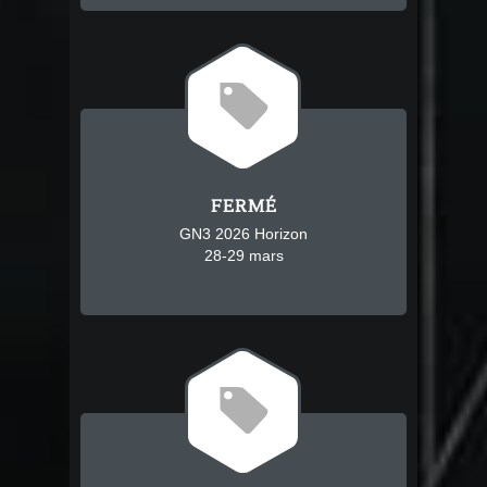
8
FERMÉ
GN3 2026 Horizon
28-29 mars
8