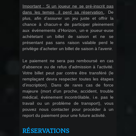
Important : Si un joueur ne se pré-inscrit pas
dans les temps, il perd sa réservation.
. De
plus, afin d’assurer un jeu juste et offrir la
chance à chacun·e de participer pleinement
aux événements d’Horizon, un·e joueur·euse
achètetant un billet de saison et ne se
présentant pas sans raison valable perd le
privilège d’acheter un billet de saison à l’avenir.
Le paiement ne sera pas remboursé en cas
d'absence ou de refus d'admission à l'activité.
Votre billet peut par contre être transféré (le
remplaçant devra respecter toutes les étapes
d'inscription). Dans de rares cas de force
majeure (mort d’un proche, accident, trouble
médical, événement incontrôlable, i.e. pas le
travail ou un problème de transport), vous
pouvez nous contacter pour procéder à un
report du paiement pour une future activité.
RÉSERVATIONS